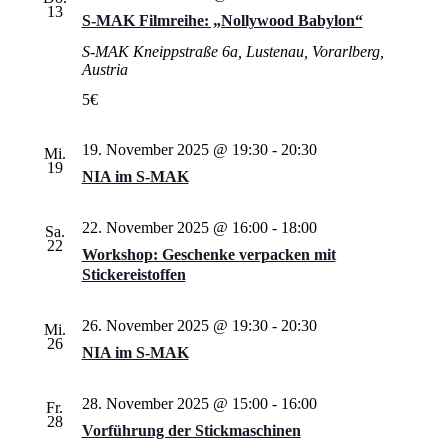
13
S‑MAK Filmreihe: „Nollywood Babylon“
S-MAK
Kneippstraße 6a, Lustenau, Vorarlberg,
Austria
5€
19. November 2025 @ 19:30
-
20:30
Mi.
19
NIA im S‑MAK
22. November 2025 @ 16:00
-
18:00
Sa.
22
Workshop: Geschenke verpacken mit
Stickereistoffen
26. November 2025 @ 19:30
-
20:30
Mi.
26
NIA im S‑MAK
28. November 2025 @ 15:00
-
16:00
Fr.
28
Vorführung der Stickmaschinen