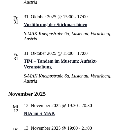
Austria
31. Oktober 2025 @ 15:00
-
17:00
Fr.
31
Vorführung der Stickmaschinen
S-MAK
Kneippstraße 6a, Lustenau, Vorarlberg,
Austria
31. Oktober 2025 @ 15:00
-
17:00
Fr.
31
TiM – Tandem im Museum: Auftakt-
Veranstaltung
S-MAK
Kneippstraße 6a, Lustenau, Vorarlberg,
Austria
November 2025
12. November 2025 @ 19:30
-
20:30
Mi.
12
NIA im S‑MAK
13. November 2025 @ 19:00
-
21:00
Do.