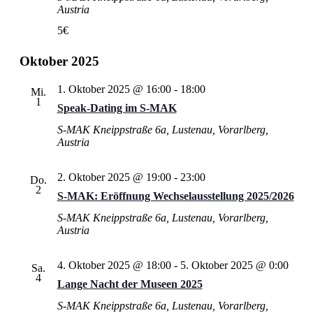
Austria
5€
Oktober 2025
1. Oktober 2025 @ 16:00
-
18:00
Mi.
1
Speak-Dating im S‑MAK
S-MAK
Kneippstraße 6a, Lustenau, Vorarlberg,
Austria
2. Oktober 2025 @ 19:00
-
23:00
Do.
2
S‑MAK: Eröffnung Wechselausstellung 2025/2026
S-MAK
Kneippstraße 6a, Lustenau, Vorarlberg,
Austria
4. Oktober 2025 @ 18:00
-
5. Oktober 2025 @ 0:00
Sa.
4
Lange Nacht der Museen 2025
S-MAK
Kneippstraße 6a, Lustenau, Vorarlberg,