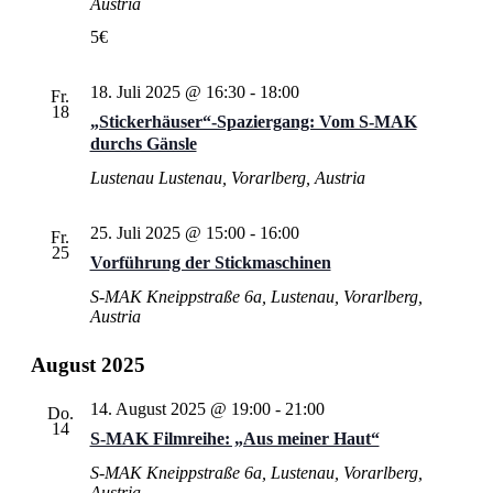
Austria
5€
18. Juli 2025 @ 16:30
-
18:00
Fr.
18
„Stickerhäuser“-Spaziergang: Vom S‑MAK
durchs Gänsle
Lustenau
Lustenau, Vorarlberg, Austria
25. Juli 2025 @ 15:00
-
16:00
Fr.
25
Vorführung der Stickmaschinen
S-MAK
Kneippstraße 6a, Lustenau, Vorarlberg,
Austria
August 2025
14. August 2025 @ 19:00
-
21:00
Do.
14
S‑MAK Filmreihe: „Aus meiner Haut“
S-MAK
Kneippstraße 6a, Lustenau, Vorarlberg,
Austria