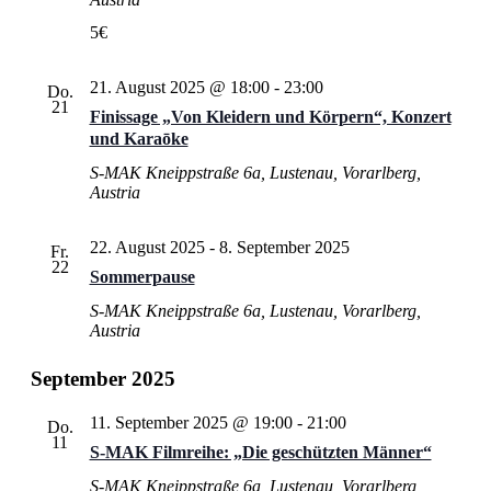
5€
21. August 2025 @ 18:00
-
23:00
Do.
21
Finissage „Von Kleidern und Körpern“, Konzert
und Karaōke
S-MAK
Kneippstraße 6a, Lustenau, Vorarlberg,
Austria
22. August 2025
-
8. September 2025
Fr.
22
Sommerpause
S-MAK
Kneippstraße 6a, Lustenau, Vorarlberg,
Austria
September 2025
11. September 2025 @ 19:00
-
21:00
Do.
11
S‑MAK Filmreihe: „Die geschützten Männer“
S-MAK
Kneippstraße 6a, Lustenau, Vorarlberg,