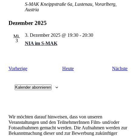
S-MAK
Kneippstraße 6a, Lustenau, Vorarlberg,
Austria
Dezember 2025
3. Dezember 2025 @ 19:30
-
20:30
Mi.
3
NIA im S‑MAK
Veranstaltungen
Vera
Vorherige
Heute
Nächste
Kalender abonnieren
Wir möchten darauf hinweisen, dass von unseren
Veranstaltungen und den TeilnehmerInnen Film- und/oder
Fotoaufnahmen gemacht werden. Die Aufnahmen werden zur
Bekanntmachung dieser und zur Bewerbung zukünftiger