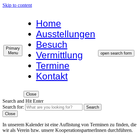
Skip to content
Home
Ausstellungen
Besuch
Primary
Vermittlung
Menu
open search form
Termine
Kontakt
Close
Search and Hit Enter
Search for:
Search
Close
In unserem Kalender ist eine Auflistung von Terminen zu finden, die
wir als Verein bzw. unsere KooperationspartnerInnen durchführen.