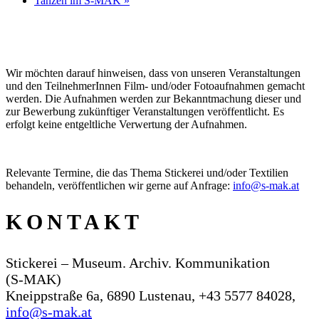
Tanzen im S‑MAK
»
Wir möchten darauf hinweisen, dass von unseren Veranstaltungen
und den TeilnehmerInnen Film- und/oder Fotoaufnahmen gemacht
werden. Die Aufnahmen werden zur Bekanntmachung dieser und
zur Bewerbung zukünftiger Veranstaltungen veröffentlicht. Es
erfolgt keine entgeltliche Verwertung der Aufnahmen.
Relevante Termine, die das Thema Stickerei und/oder Textilien
behandeln, veröffentlichen wir gerne auf Anfrage:
info@s‑mak.at
KONTAKT
Stickerei – Museum. Archiv. Kommunikation
(S‑MAK)
Kneippstraße 6a, 6890 Lustenau, +43 5577 84028,
info@s‑mak.at