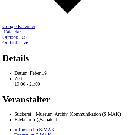
Google Kalender
iCalendar
Outlook 365
Outlook Live
Details
Datum:
Feber 19
Zeit:
19:00 - 21:00
Veranstalter
Stickerei – Museum. Archiv. Kommunikation (S‑MAK)
E-Mail
info@s-mak.at
«
Tanzen im S‑MAK