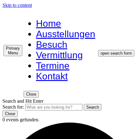
Skip to content
Home
Ausstellungen
Besuch
Primary
Vermittlung
Menu
open search form
Termine
Kontakt
Close
Search and Hit Enter
Search for:
Search
Close
0 events gefunden.