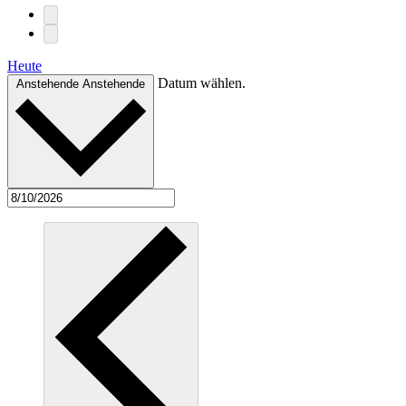
Heute
Datum wählen.
Anstehende
Anstehende