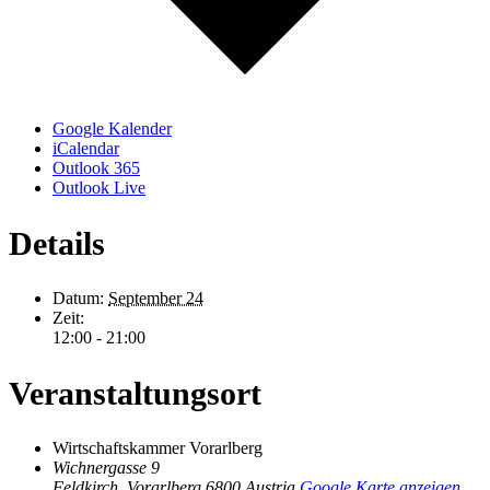
Google Kalender
iCalendar
Outlook 365
Outlook Live
Details
Datum:
September 24
Zeit:
12:00 - 21:00
Veranstaltungsort
Wirtschaftskammer Vorarlberg
Wichnergasse 9
Feldkirch
,
Vorarlberg
6800
Austria
Google Karte anzeigen