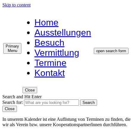
Skip to content
Home
Ausstellungen
Besuch
Primary
Vermittlung
Menu
open search form
Termine
Kontakt
Close
Search and Hit Enter
Search for:
Search
Close
In unserem Kalender ist eine Auflistung von Terminen zu finden, die
wir als Verein bzw. unsere KooperationspartnerInnen durchführen.