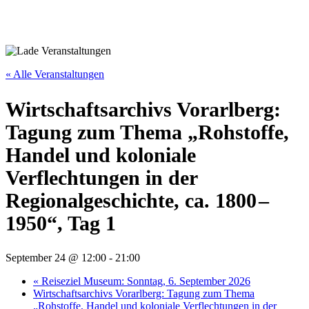
« Alle Veranstaltungen
Wirtschaftsarchivs Vorarlberg:
Tagung zum Thema „Rohstoffe,
Handel und koloniale
Verflechtungen in der
Regionalgeschichte, ca. 1800 –
1950“, Tag 1
September 24 @ 12:00
-
21:00
«
Reiseziel Museum: Sonntag, 6. September 2026
Wirtschaftsarchivs Vorarlberg: Tagung zum Thema
„Rohstoffe, Handel und koloniale Verflechtungen in der