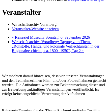
Veranstalter
Wirtschaftsarchiv Vorarlberg
Veranstalter-Website anzeigen
«
Reiseziel Museum: Sonntag, 6. September 2026
Wirtschaftsarchivs Vorarlberg: Tagung zum Thema
„Rohstoffe, Handel und koloniale Verflechtungen in der
Regionalgeschichte, ca. 1800 – 1950“, Tag 2
»
Wir möchten darauf hinweisen, dass von unseren Veranstaltungen
und den TeilnehmerInnen Film- und/oder Fotoaufnahmen gemacht
werden. Die Aufnahmen werden zur Bekanntmachung dieser und
zur Bewerbung zukünftiger Veranstaltungen veröffentlicht. Es
erfolgt keine entgeltliche Verwertung der Aufnahmen.
Relevante Termine, die das Thema Stickerei und/oder Textilien