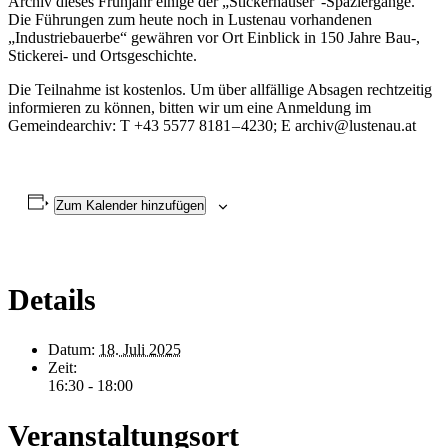
Archiv dieses Frühjahr einige der „Stickerhäuser“-Spaziergänge.
Die Führungen zum heute noch in Lustenau vorhandenen
„Industriebauerbe“ gewähren vor Ort Einblick in 150 Jahre Bau‑,
Stickerei- und Ortsgeschichte.
Die Teilnahme ist kostenlos. Um über allfällige Absagen rechtzeitig
informieren zu können, bitten wir um eine Anmeldung im
Gemeindearchiv: T +43 5577 8181 – 4230; E archiv@lustenau.at
Zum Kalender hinzufügen
Details
Datum:
18. Juli 2025
Zeit:
16:30 - 18:00
Veranstaltungsort