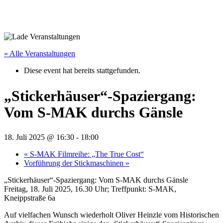
« Alle Veranstaltungen
Diese event hat bereits stattgefunden.
„Stickerhäuser“-Spaziergang:
Vom S‑MAK durchs Gänsle
18. Juli 2025 @ 16:30
-
18:00
«
S‑MAK Filmreihe: „The True Cost“
Vorführung der Stickmaschinen
»
„Stickerhäuser“-Spaziergang: Vom S‑MAK durchs Gänsle
Freitag, 18. Juli 2025, 16.30 Uhr; Treffpunkt: S‑MAK,
Kneippstraße 6a
Auf vielfachen Wunsch wiederholt Oliver Heinzle vom Historischen