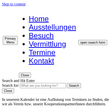
Skip to content
Home
Ausstellungen
Besuch
Primary
Vermittlung
Menu
open search form
Termine
Kontakt
Close
Search and Hit Enter
Search for:
Search
Close
In unserem Kalender ist eine Auflistung von Terminen zu finden, die
wir als Verein bzw. unsere KooperationspartnerInnen durchführen.