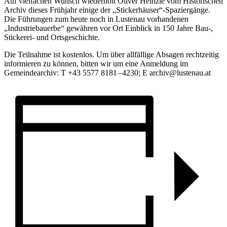
Auf vielfachen Wunsch wiederholt Oliver Heinzle vom Historischen
Archiv dieses Frühjahr einige der „Stickerhäuser“-Spaziergänge.
Die Führungen zum heute noch in Lustenau vorhandenen
„Industriebauerbe“ gewähren vor Ort Einblick in 150 Jahre Bau‑,
Stickerei- und Ortsgeschichte.
Die Teilnahme ist kostenlos. Um über allfällige Absagen rechtzeitig
informieren zu können, bitten wir um eine Anmeldung im
Gemeindearchiv: T +43 5577 8181 – 4230; E archiv@lustenau.at