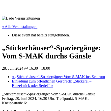
« Alle Veranstaltungen
Diese event hat bereits stattgefunden.
„Stickerhäuser“-Spaziergänge:
Vom S‑MAK durchs Gänsle
28. Juni 2024 @ 16:30
-
18:00
«
„Stickerhäuser“-Spaziergänge: Vom S‑MAK ins Zentrum
Einladung zum öffentlichen Gespräch: „Stickerei –
Einzelstück oder Serie?“
»
„Stickerhäuser“-Spaziergänge: Vom S‑MAK durchs Gänsle
Freitag, 28. Juni 2024, 16.30 Uhr; Treffpunkt: S‑MAK,
Kneippstraße 6a