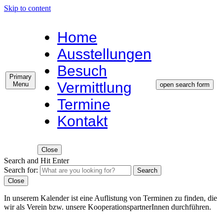
Skip to content
Home
Ausstellungen
Besuch
Primary
Vermittlung
Menu
open search form
Termine
Kontakt
Close
Search and Hit Enter
Search for:
Search
Close
In unserem Kalender ist eine Auflistung von Terminen zu finden, die
wir als Verein bzw. unsere KooperationspartnerInnen durchführen.