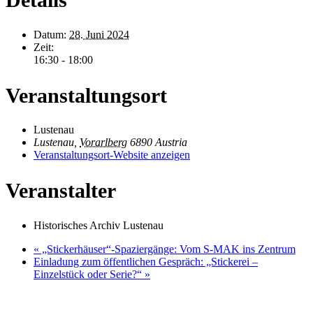
Datum:
28. Juni 2024
Zeit:
16:30 - 18:00
Veranstaltungsort
Lustenau
Lustenau
,
Vorarlberg
6890
Austria
Veranstaltungsort-Website anzeigen
Veranstalter
Historisches Archiv Lustenau
«
„Stickerhäuser“-Spaziergänge: Vom S‑MAK ins Zentrum
Einladung zum öffentlichen Gespräch: „Stickerei –
Einzelstück oder Serie?“
»