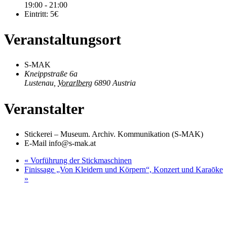
19:00 - 21:00
Eintritt:
5€
Veranstaltungsort
S‑MAK
Kneippstraße 6a
Lustenau
,
Vorarlberg
6890
Austria
Veranstalter
Stickerei – Museum. Archiv. Kommunikation (S‑MAK)
E-Mail
info@s-mak.at
«
Vorführung der Stickmaschinen
Finissage „Von Kleidern und Körpern“, Konzert und Karaōke
»