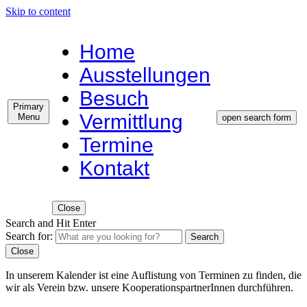
Skip to content
Home
Ausstellungen
Besuch
Primary
Vermittlung
Menu
open search form
Termine
Kontakt
Close
Search and Hit Enter
Search for:
Search
Close
In unserem Kalender ist eine Auflistung von Terminen zu finden, die
wir als Verein bzw. unsere KooperationspartnerInnen durchführen.