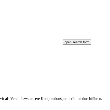
open search form
 wir als Verein bzw. unsere KooperationspartnerInnen durchführen.