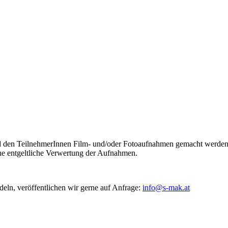
und den TeilnehmerInnen Film- und/oder Fotoaufnahmen gemacht werd
ine entgeltliche Verwertung der Aufnahmen.
deln, veröffentlichen wir gerne auf Anfrage:
info@s‑mak.at