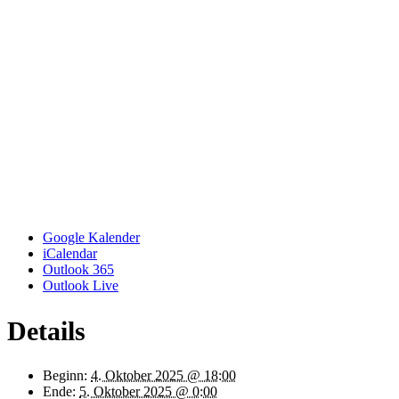
Google Kalender
iCalendar
Outlook 365
Outlook Live
Details
Beginn:
4. Oktober 2025 @ 18:00
Ende:
5. Oktober 2025 @ 0:00