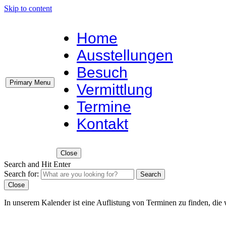
Skip to content
Home
Ausstellungen
Besuch
Primary Menu
Vermittlung
Termine
Kontakt
Close
Search and Hit Enter
Search for:
Search
Close
In unserem Kalender ist eine Auflistung von Terminen zu finden, die