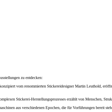
Ausstellungen zu entdecken:
onzipiert vom renommierten Stickereidesigner Martin Leuthold, eröffn
omplexen Stickerei-Herstellungsprozesses erzählt von Menschen, Strukt
chinen aus verschiedenen Epochen, die für Vorführungen bereit stehen